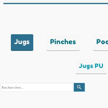
Jugs
Pinches
Po
Jugs PU
search