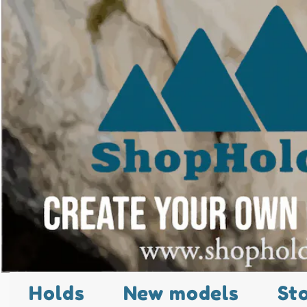
Holds
New models
St