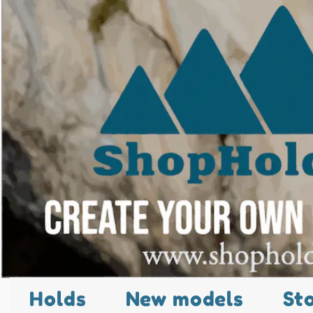
Holds
New models
St