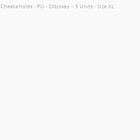
Cheeta holds - PU - Odyssey - 5 Units - Size XL