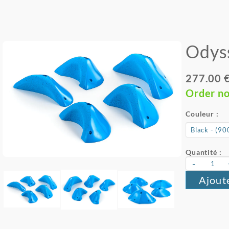
Odys
277.00 
Order n
Couleur :
Quantité :
-
Ajout