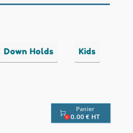
Down Holds
Kids
Panier

0.00 € HT
0