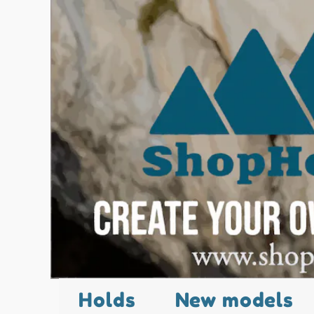
Holds
New models