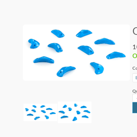
1
O
Co
Qu