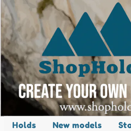
Holds
New models
St