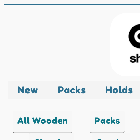
New
Packs
Holds
All Wooden
Packs