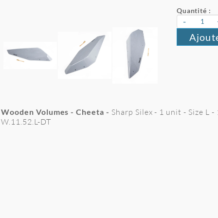
Quantité :
-
Ajout
Wooden Volumes - Cheeta -
Sharp Silex - 1 unit - Size L
W.11.52.L-DT