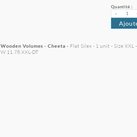
Quantité :
-
Ajout
Wooden Volumes - Cheeta -
Flat Silex - 1 unit - Size XX
W.11.78.XXL-DT