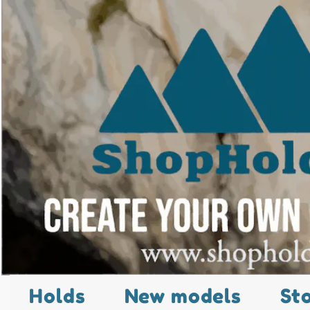
Holds
New models
St