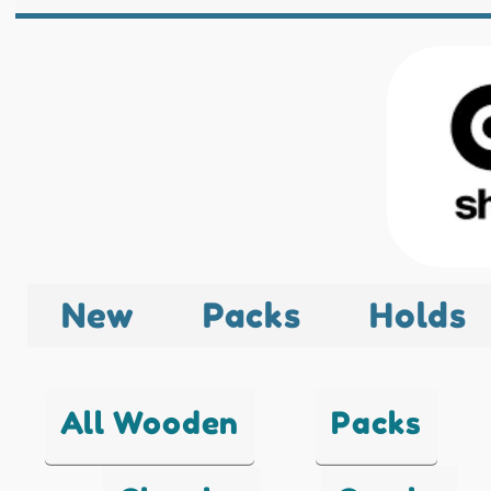
New
Packs
Holds
All Wooden
Packs