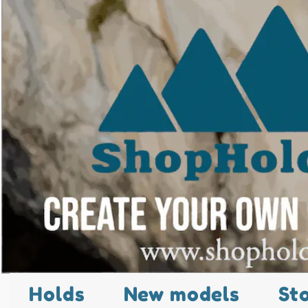
Holds
New models
St