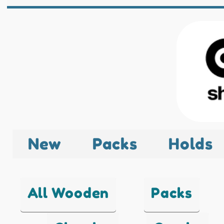
New
Packs
Holds
All Wooden
Packs