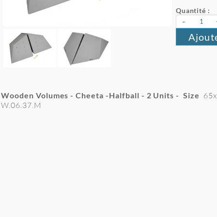
Quantité :
-
Ajout
Wooden Volumes - Cheeta -Halfball - 2
Units - Size
65
W.06.37.M