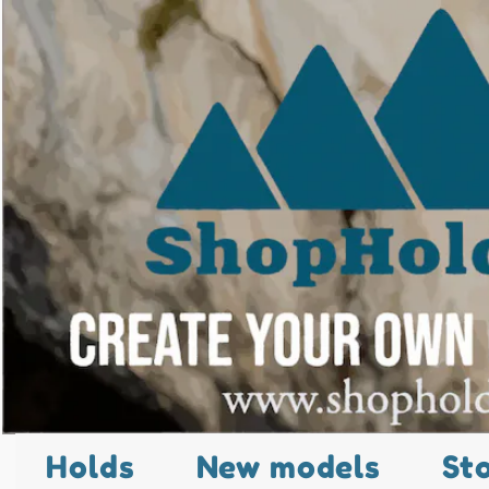
Holds
New models
St