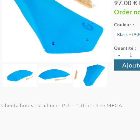
97.00 €
Order n
Couleur :
Quantité :
-
Ajout
Cheeta holds - Stadium - PU - 1 Unit - Size MEGA