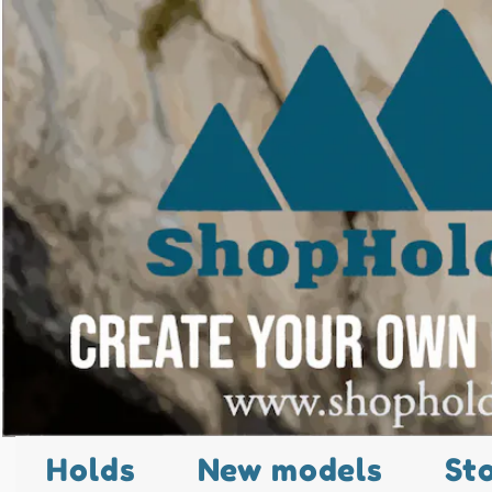
Holds
New models
St