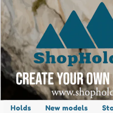
Holds
New models
St