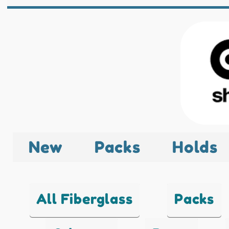
New
Packs
Holds
All Fiberglass
Packs