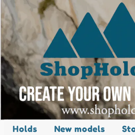
Holds
New models
St