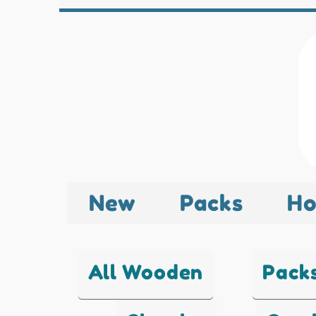
New
Packs
Ho
All Wooden
Pack