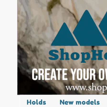
Holds
New models