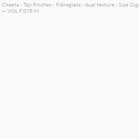
Cheeta - Taji Pinches - Fibreglass - dual texture - Size Gig
— VOL.F.078-M