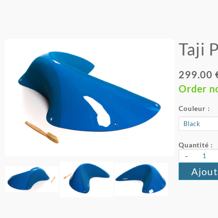
Taji 
299.00 
Order n
Couleur :
Quantité :
-
Ajout