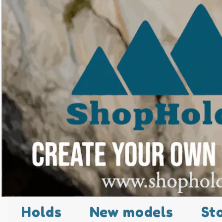
Holds
New models
St