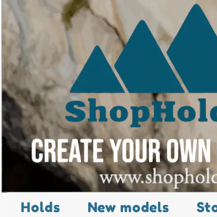
Holds
New models
St