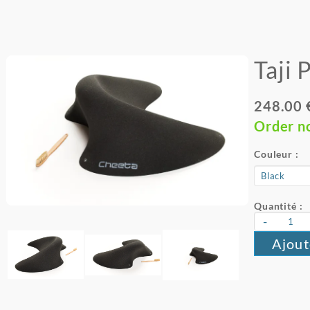
Taji 
248.00 
Order n
Couleur :
Quantité :
-
Ajout