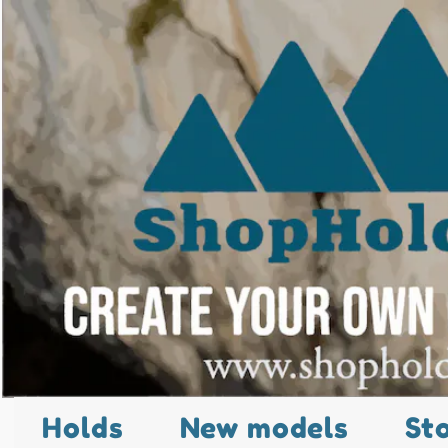
Holds
New models
St