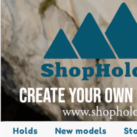
Holds
New models
St