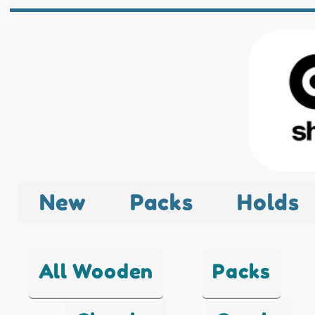
New
Packs
Holds
All Wooden
Packs