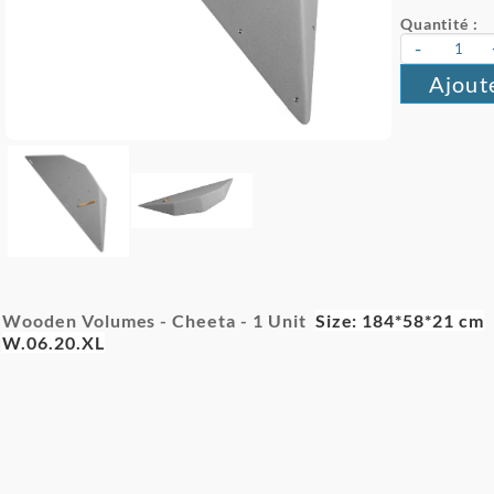
Quantité :
-
Ajout
Wooden Volumes - Cheeta -
1 Unit
Size: 184*58*21 cm
W.06.20.XL