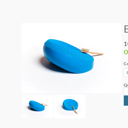
1
O
Co
Qu