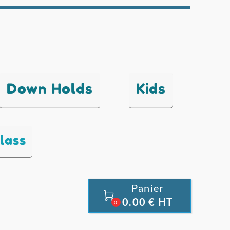
Down Holds
Kids
lass
Panier

0.00 € HT
0