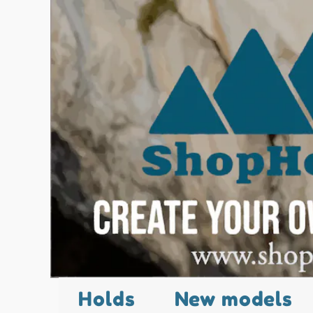
Holds
New models