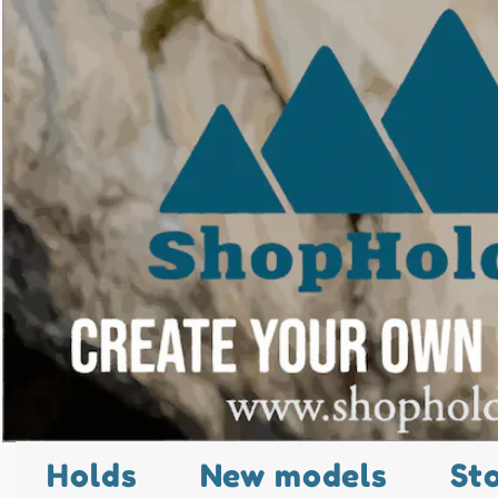
Holds
New models
St