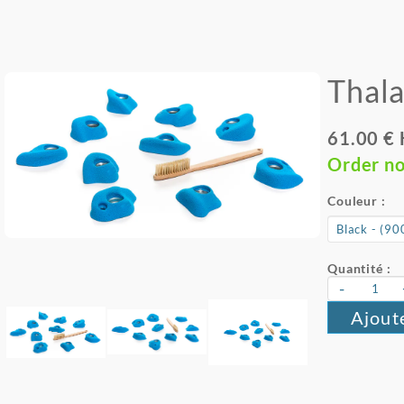
Thala
61.00 €
Order n
Couleur :
Quantité :
-
Ajout