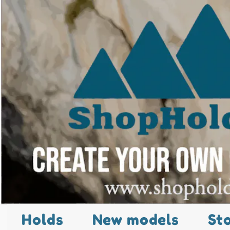
Holds
New models
St