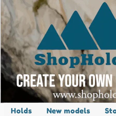
Holds
New models
St