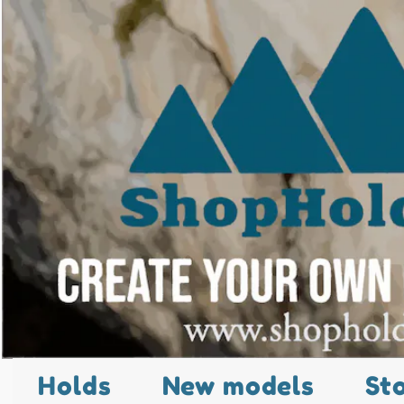
Holds
New models
St