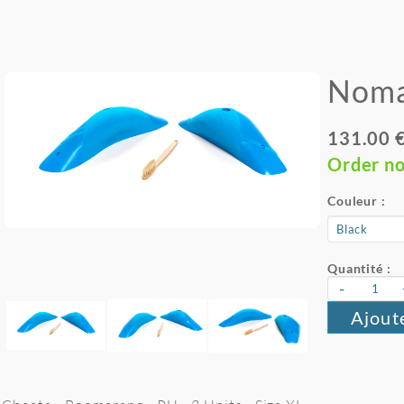
Noma
131.00 
Order n
Couleur :
Quantité :
-
Ajout