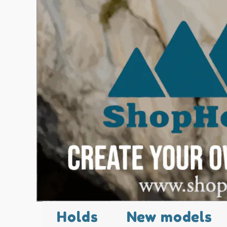
Holds
New models