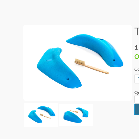
1
O
Co
Qu