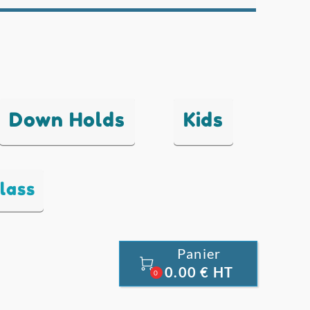
Down Holds
Kids
lass
Panier

0.00 € HT
0