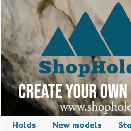
Holds
New models
St