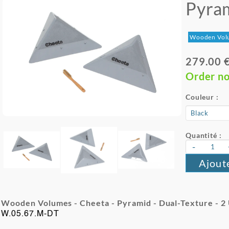
Pyra
Wooden Vol
279.00 
Order n
Couleur :
Quantité :
-
Ajout
Wooden Volumes - Cheeta - Pyramid - Dual-Texture - 2
W.05.67.M-DT