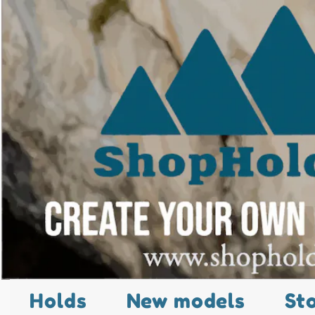
Holds
New models
St