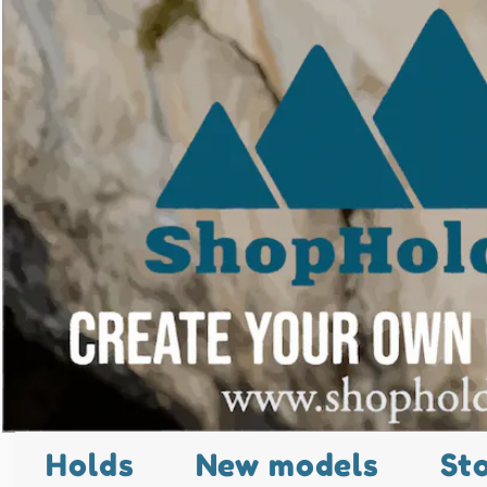
Holds
New models
St