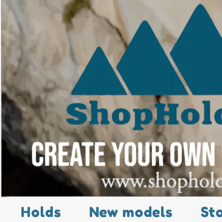
Holds
New models
St