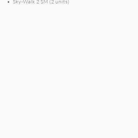
Sky-Walk 2 SM (2 units)