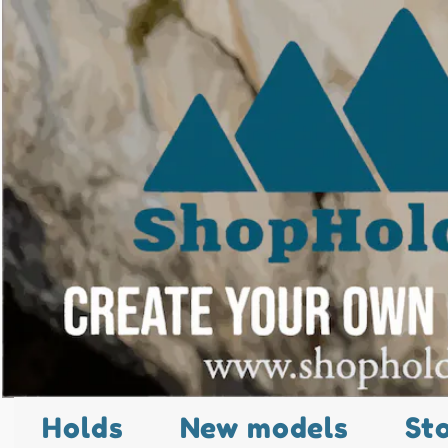
Holds
New models
St