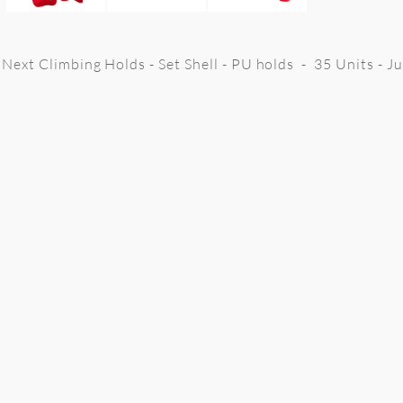
Next Climbing Holds - Set Shell - PU holds - 35 Units - J