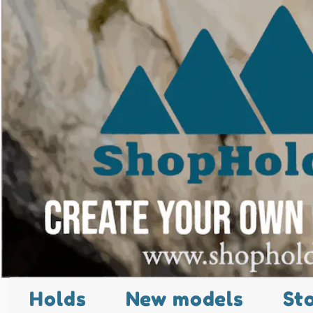
Holds
New models
St