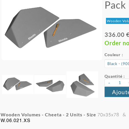
Pack 
Wooden Vol
336.00 
Order n
Couleur :
Quantité :
-
Ajout
Wooden Volumes - Cheeta - 2
Units - Size
70x35x78
&
W.06.021.XS