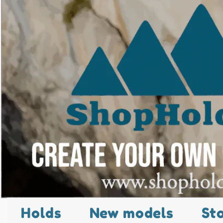
Holds
New models
St