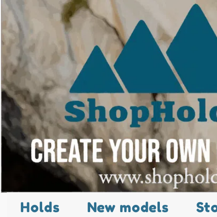
Holds
New models
St