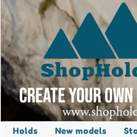
Holds
New models
St