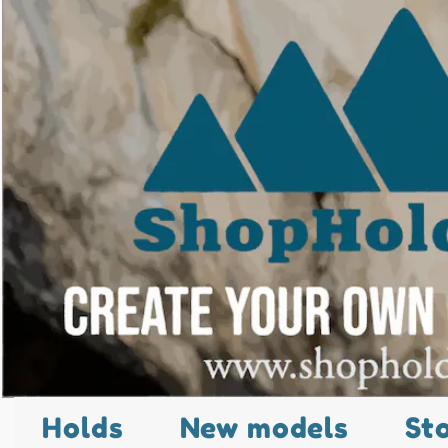
Holds
New models
St