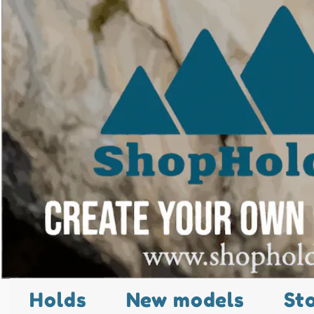
Holds
New models
St