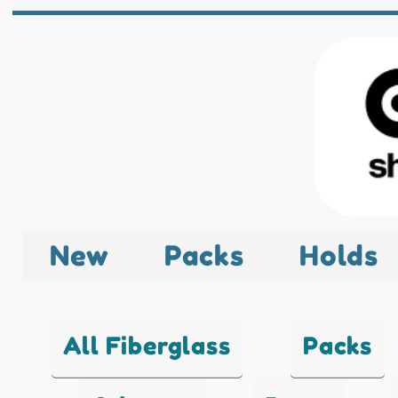
New
Packs
Holds
All Fiberglass
Packs