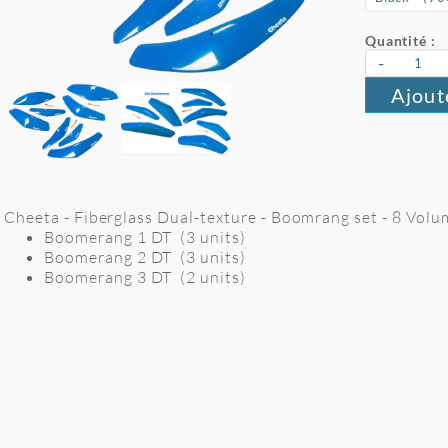
Quantité :
-
Ajout
Cheeta - Fiberglass Dual-texture - Boomrang set - 8 Vol
Boomerang 1 DT (3 units)
Boomerang 2 DT (3 units)
Boomerang 3 DT (2 units)