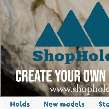
Holds
New models
St