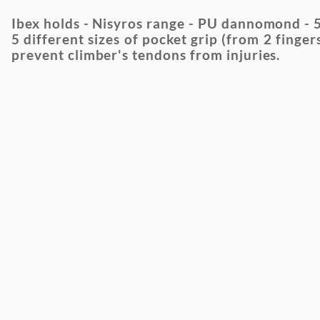
Ibex holds - Nisyros range - PU dannomond - 5 
5 different sizes of pocket grip (from 2 finge
prevent climber's tendons from injuries.