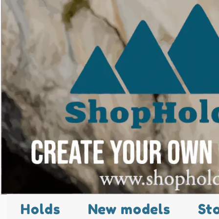
Holds
New models
St