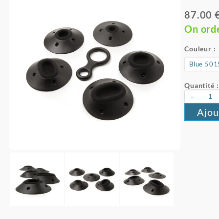
87.00 
On ord
Couleur :
Quantité :
-
Ajou