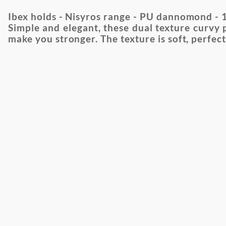
Ibex holds - Nisyros range - PU dannomond - 10
Simple and elegant, these dual texture curvy 
make you stronger. The texture is soft, perfect