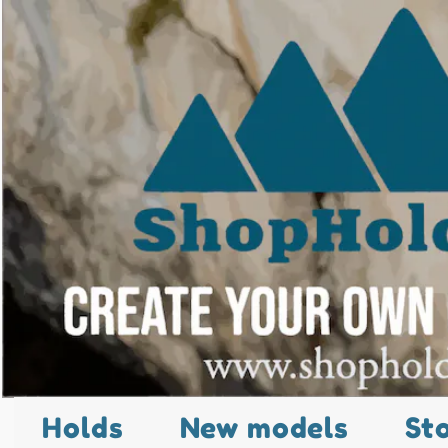
Holds
New models
St