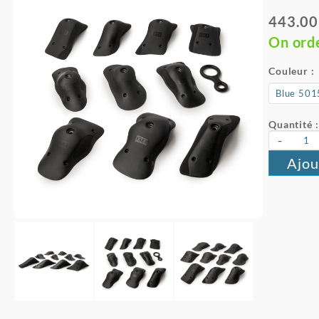
443.00
On ord
Couleur :
Quantité :
-
Ajou