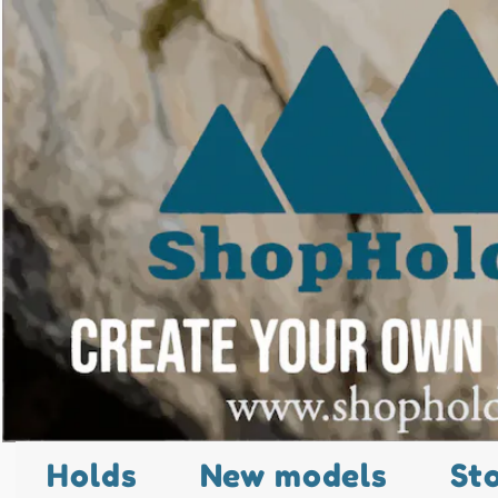
Holds
New models
St