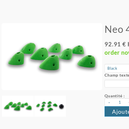
Neo 
92.91 €
order n
Champ texte
Quantité :
-
Ajout