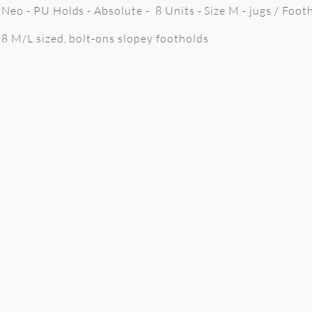
Neo - PU Holds - Absolute - 8 Units - Size M - jugs / Foot
8 M/L sized, bolt-ons slopey footholds