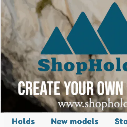
Holds
New models
St