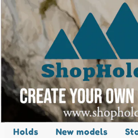
Holds
New models
St