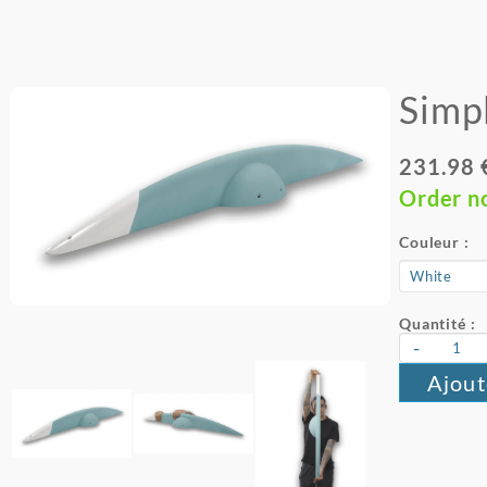
Simp
231.98 
Order n
Couleur :
Quantité :
-
Ajout