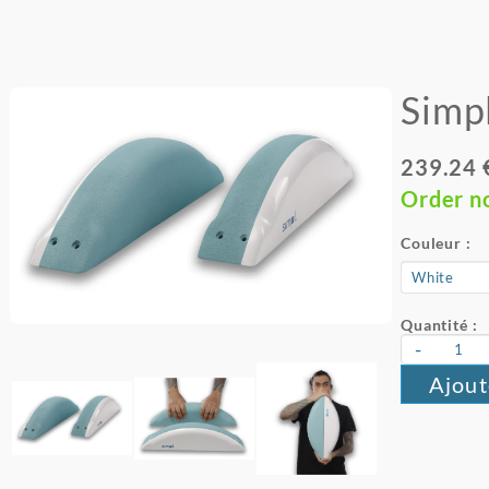
Simpl
239.24 
Order n
Couleur :
Quantité :
-
Ajout