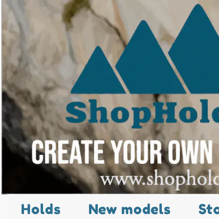
Holds
New models
St