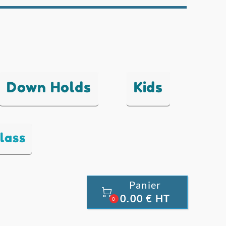
Down Holds
Kids
lass
Panier

0.00 € HT
0