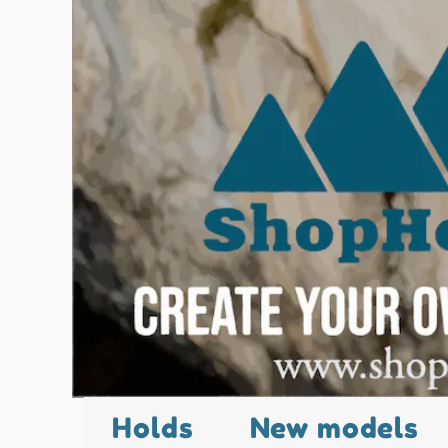
Holds
New models