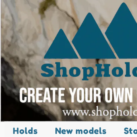
Holds
New models
St