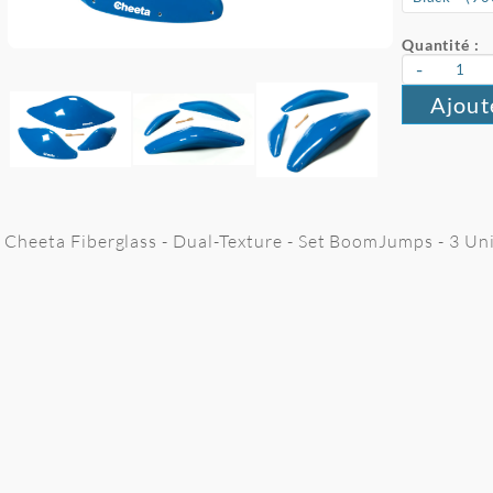
Quantité :
-
Ajout
Cheeta Fiberglass - Dual-Texture - Set BoomJumps - 3 Un