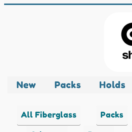
New
Packs
Holds
All Fiberglass
Packs