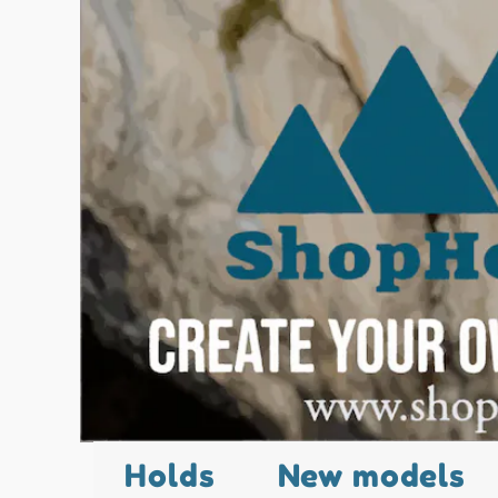
Holds
New models