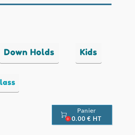
Down Holds
Kids
lass
Panier

0.00 € HT
0