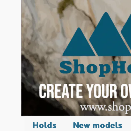
Holds
New models