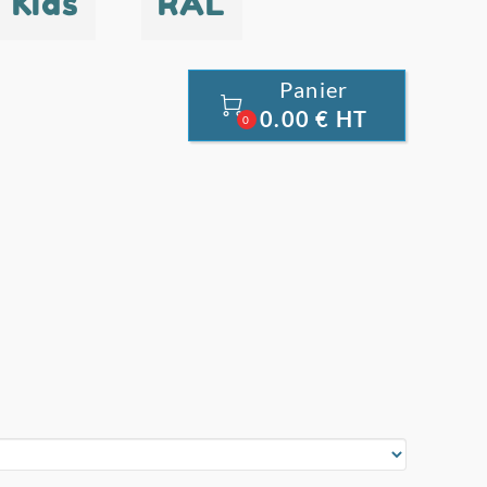
Kids
RAL
Panier

0.00 € HT
0