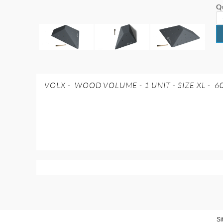
Q
VOLX - WOOD VOLUME - 1 UNIT - SIZE XL - 60 
Si