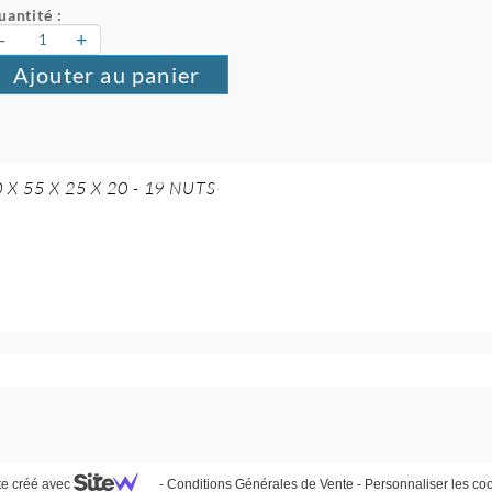
uantité :
-
+
Ajouter au panier
X 55 X 25 X 20 - 19 NUTS
te créé avec
-
Conditions Générales de Vente
-
Personnaliser les co