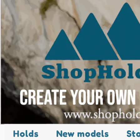
Holds
New models
St