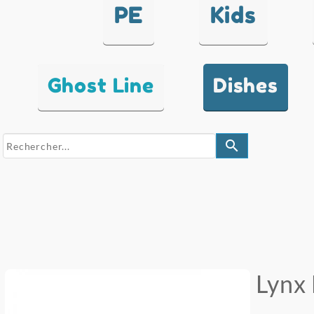
PE
Kids
Ghost Line
Dishes
search
Lynx