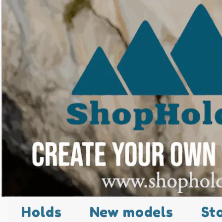
Holds
New models
St