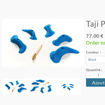
Taji
77.00 €
Order n
Couleur :
Quantité :
-
Ajout