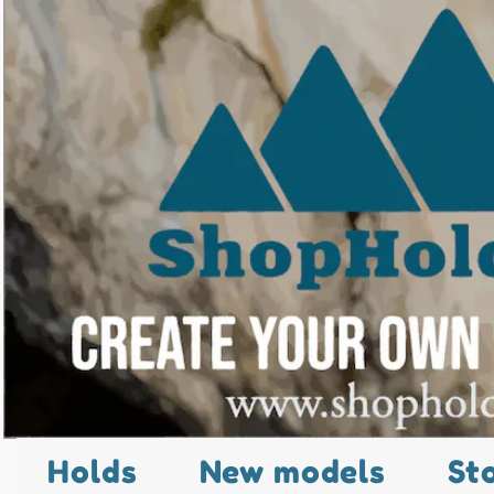
Holds
New models
St