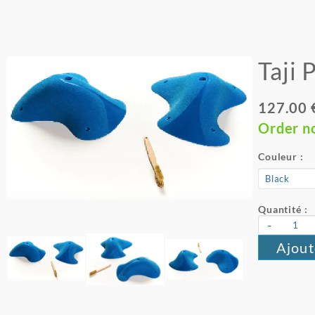
Taji 
127.00 
Order n
Couleur :
Quantité :
-
Ajout