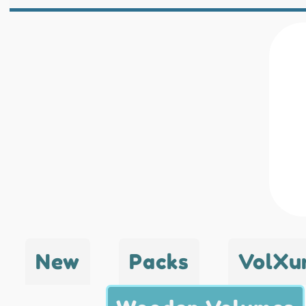
New
Packs
VolXu