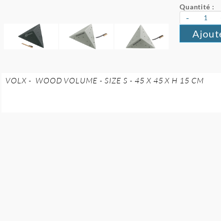
Quantité :
-
Ajout
VOLX - WOOD VOLUME - SIZE S - 45 X 45 X H 15 CM