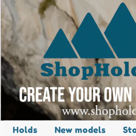
Holds
New models
St