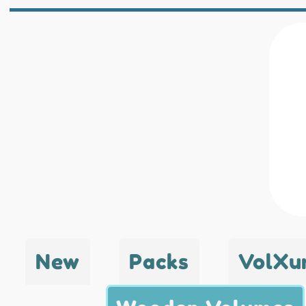
New
Packs
VolXu