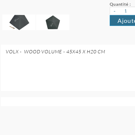
Quantité :
-
Ajout
VOLX - WOOD VOLUME - 45X45 X H20 CM