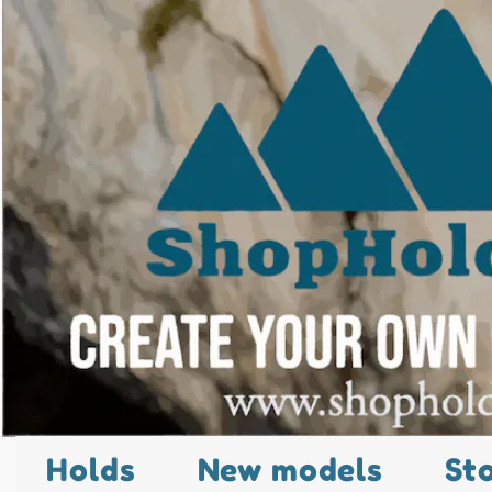
Holds
New models
St