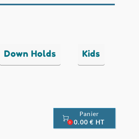
Down Holds
Kids
Panier

0.00 € HT
0