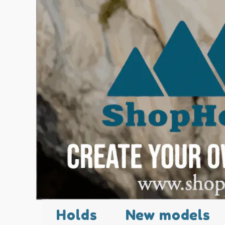
Holds
New models