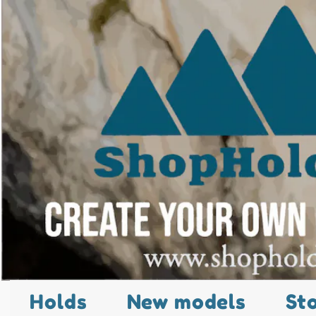
Holds
New models
St