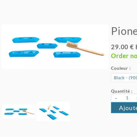
Pion
29.00 €
Order n
Couleur :
Quantité :
-
Ajout